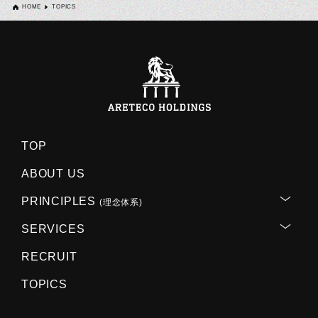
HOME
TOPICS
TOP
ABOUT US
PRINCIPLES
(理念体系)
SERVICES
RECRUIT
TOPICS